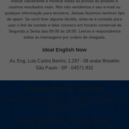
indicar claramente e mostrar todas as provas do produto e
usamos resultados reais. Nós não vendemos o seu e-mail ou
qualquer informação para terceiros. Jamais fazemos nenhum tipo
de spam. Se você tiver alguma dúvida, sinta-se à vontade para
usar o link de contato e falar conosco em horário comercial de
Segunda a Sexta das 09:00 às 18:00. Lemos e respondemos
todas as mensagens por ordem de chegada.
Ideal English Now
Av. Eng. Luis Carlos Berrini, 1.297 - 08 andar Brooklin
São Paulo - SP - 04571-932
Grupo Ideal Trends - Sede Brasil
Av. Eng. Luis Carlos Berrini, 1.297 - 10 andar Brooklin - São
Paulo - SP - 04571-932
Grupo Ideal Trends - Estados Unidos