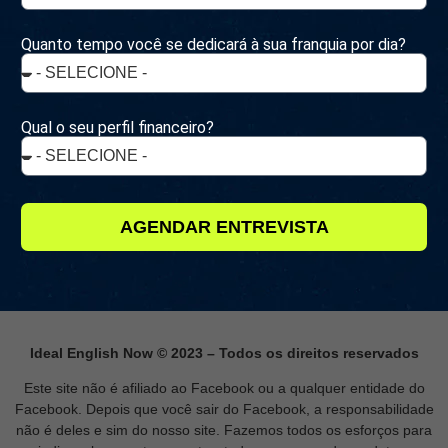
Quanto tempo você se dedicará à sua franquia por dia?
Qual o seu perfil financeiro?
AGENDAR ENTREVISTA
Ideal English Now © 2023 – Todos os direitos reservados
Este site não é afiliado ao Facebook ou a qualquer entidade do
Facebook. Depois que você sair do Facebook, a responsabilidade
não é deles e sim do nosso site. Fazemos todos os esforços para