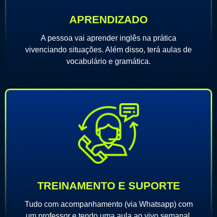
APRENDIZADO
A pessoa vai aprender inglês na prática
vivenciando situações. Além disso, terá aulas de
vocabulário e gramática.
TREINAMENTO E SUPORTE
Tudo com acompanhamento (via Whatsapp) com
um professor e tendo uma aula ao vivo semanal.